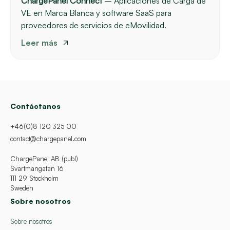
ChargePanel Connect
– Aplicaciones de Carga de
VE en Marca Blanca y software SaaS para
proveedores de servicios de eMovilidad.
Leer más
Contáctanos
+46(0)8 120 325 00
contact@chargepanel.com
ChargePanel AB (publ)
Svartmangatan 16
111 29 Stockholm
Sweden
Sobre nosotros
Sobre nosotros