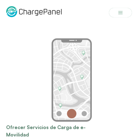
Saltar
al
Menú
contenido
Ofrecer Servicios de Carga de e-
Movilidad